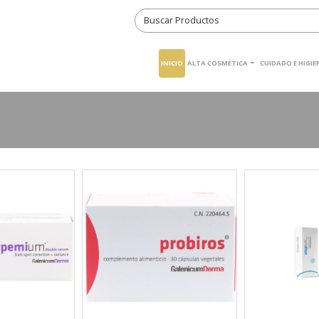
INICIO
ALTA COSMÉTICA
CUIDADO E HIGI