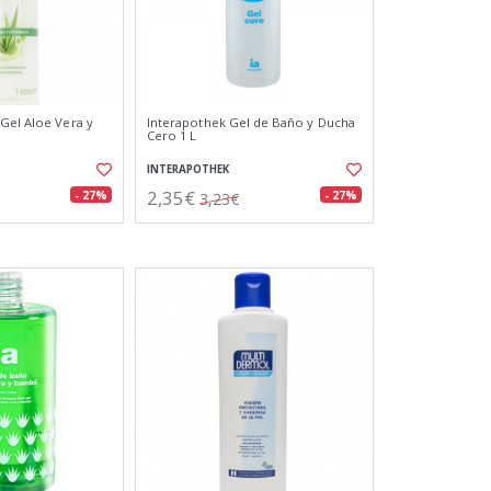
Gel Aloe Vera y
Interapothek Gel de Baño y Ducha
Cero 1 L
INTERAPOTHEK
2,35€
- 27%
- 27%
3,23€