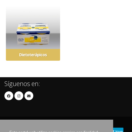
Dietoterápicos
Síguenos en: