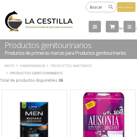
Powered
by
Tra
Productos genitourinarios
Productos de primeras marcas para Productos genitourinarios
INICIO
PARAFARMACIA
PRODUCTOS SANITARIOS
PRODUCTOS GENITOURINARIOS
Total de productos disponibles
26