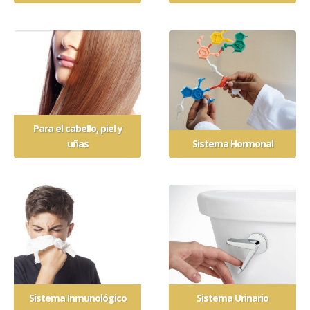
Para el cabello, piel y
uñas
Sistema Hormonal
Sistema Inmunológico
Sistema Urinario