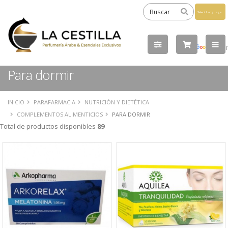
Powered
by
Tra
Para dormir
INICIO
PARAFARMACIA
NUTRICIÓN Y DIETÉTICA
COMPLEMENTOS ALIMENTICIOS
PARA DORMIR
Total de productos disponibles
89