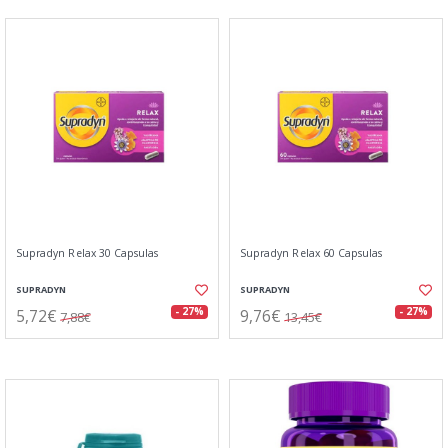
Supradyn Relax 30 Capsulas
Supradyn Relax 60 Capsulas
SUPRADYN
SUPRADYN
5,72€
9,76€
- 27%
- 27%
7,88€
13,45€