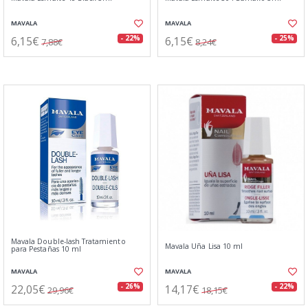
MAVALA
MAVALA
6,15€
6,15€
- 22%
- 25%
7,88€
8,24€
Mavala Double-lash Tratamiento
Mavala Uña Lisa 10 ml
para Pestañas 10 ml
MAVALA
MAVALA
22,05€
14,17€
- 26%
- 22%
29,96€
18,15€