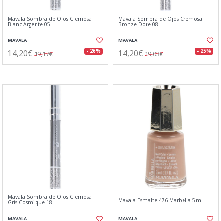
Mavala Sombra de Ojos Cremosa
Mavala Sombra de Ojos Cremosa
Blanc Argente 05
Bronze Dore 08
MAVALA
MAVALA
14,20€
14,20€
- 26%
- 25%
19,17€
19,03€
Mavala Sombra de Ojos Cremosa
Mavala Esmalte 476 Marbella 5ml
Gris Cosmique 18
MAVALA
MAVALA