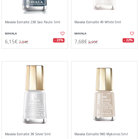
Mavala Esmalte 238 Sao Paulo 5ml
Mavala Esmalte 49 White 5ml
MAVALA
MAVALA
6,15€
7,68€
- 23%
- 22%
7,94€
9,90€
Mavala Esmalte 38 Silver 5ml
Mavala Esmalte 980 Mykonos 5ml