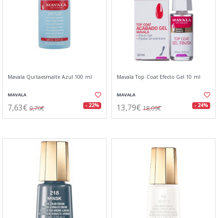
Mavala Quitaesmalte Azul 100 ml
Mavala Top Coat Efecto Gel 10 ml
MAVALA
MAVALA
7,63€
13,79€
- 22%
- 24%
9,76€
18,09€