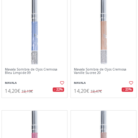
Mavala Sombra de Ojos Cremosa
Mavala Sombra de Ojos Cremosa
Bleu Limpide 09
Vanille Sucree 20
MAVALA
MAVALA
14,20€
14,20€
- 22%
- 23%
18,19€
18,47€